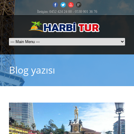
İletişim: 0452 424 24 00 - 0530 901 36 76
Blog yazısı