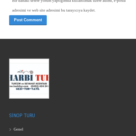
Bir dahaki sefere yorum yaptığımda kullanılmak üzere adımı, e-posta
adresimi ve web site adresimi bu tarayıcıya kaydet.
SİNOP TURU
Genel