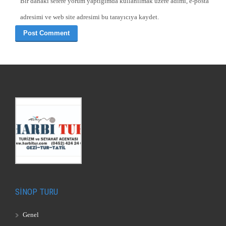
Bir dahaki sefere yorum yaptığımda kullanılmak üzere adımı, e-posta
adresimi ve web site adresimi bu tarayıcıya kaydet.
SİNOP TURU
Genel