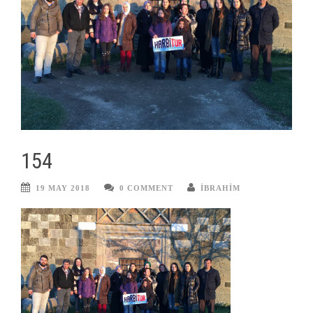
154
19 MAY 2018
0 COMMENT
IBRAHIM