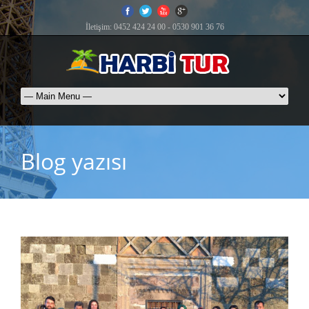
İletişim: 0452 424 24 00 - 0530 901 36 76
Blog yazısı