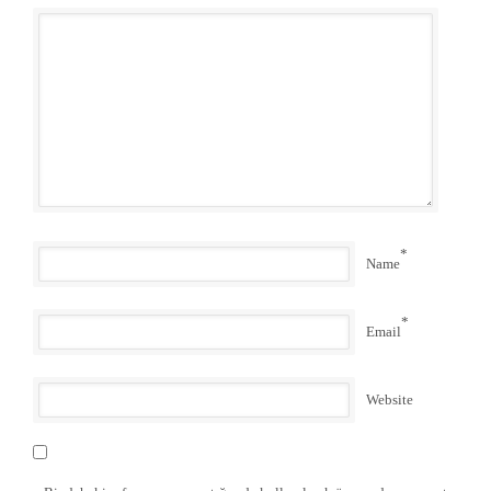
*
Name
*
Email
Website