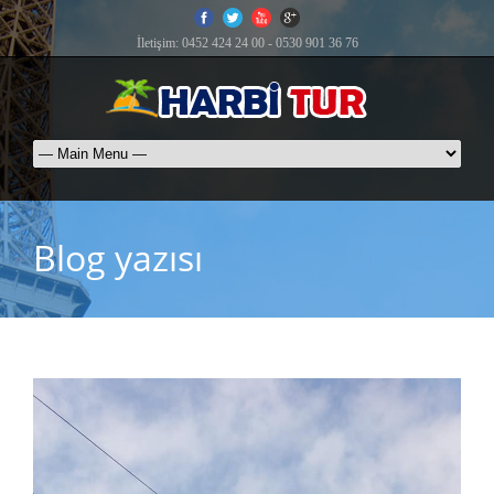
İletişim: 0452 424 24 00 - 0530 901 36 76
Blog yazısı