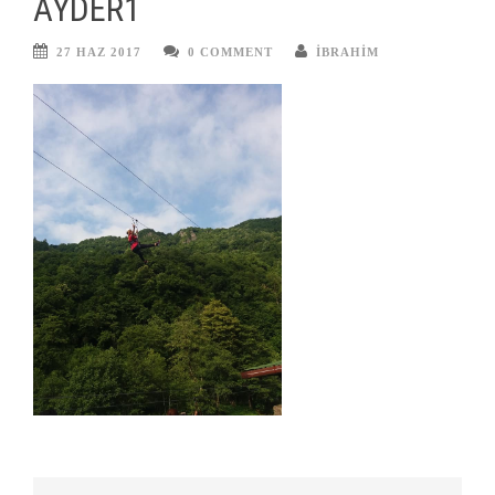
AYDER1
27 HAZ 2017
0 COMMENT
IBRAHIM