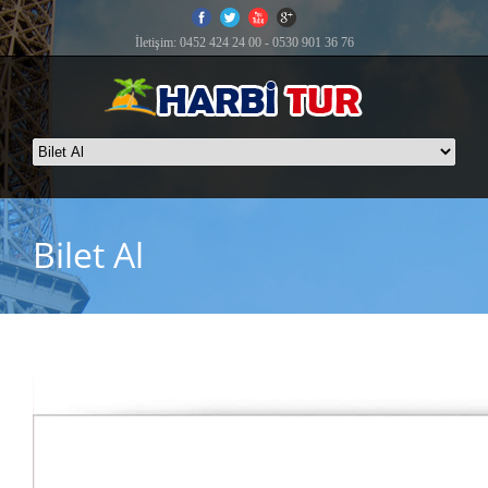
İletişim: 0452 424 24 00 - 0530 901 36 76
Bilet Al