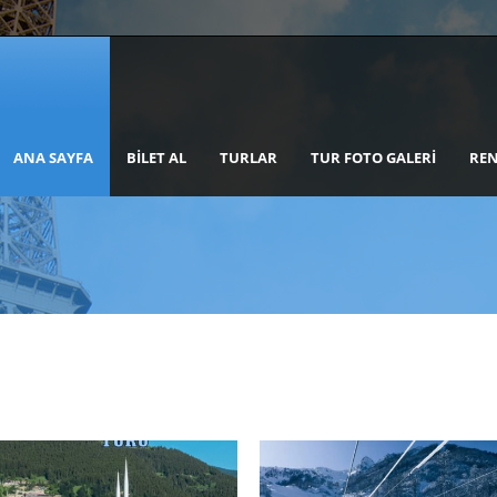
ANA SAYFA
BILET AL
TURLAR
TUR FOTO GALERI
REN