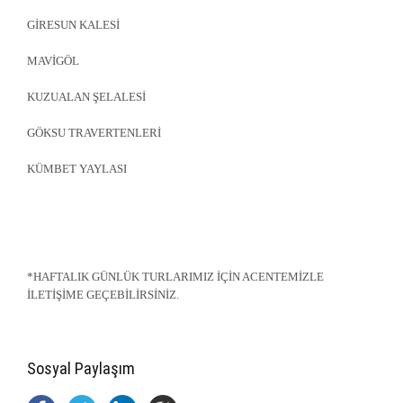
GİRESUN KALESİ
MAVİGÖL
KUZUALAN ŞELALESİ
GÖKSU TRAVERTENLERİ
KÜMBET YAYLASI
*HAFTALIK GÜNLÜK TURLARIMIZ İÇİN ACENTEMİZLE
İLETİŞİME GEÇEBİLİRSİNİZ.
Sosyal Paylaşım