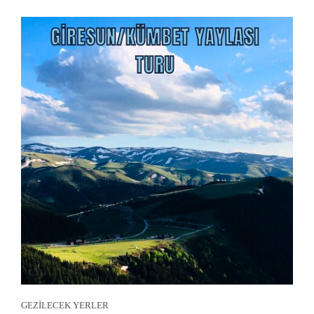
GEZİLECEK YERLER