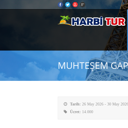
MUHTEŞEM GAP
Tarih:
26 May 2026 - 30 May 202
Ücret:
14.000