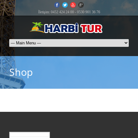
İletişim: 0452 424 24 00 - 0530 901 36 76
Shop