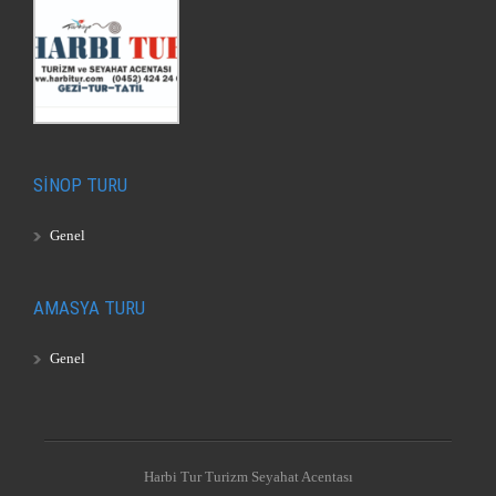
SİNOP TURU
Genel
AMASYA TURU
Genel
Harbi Tur Turizm Seyahat Acentası