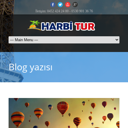
İletişim: 0452 424 24 00 - 0530 901 36 76
Blog yazısı