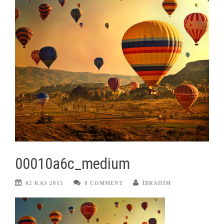
00010a6c_medium
02 KAS 2015
0 COMMENT
IBRAHIM