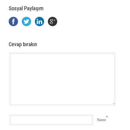
Sosyal Paylaşım
Cevap bırakın
*
Name