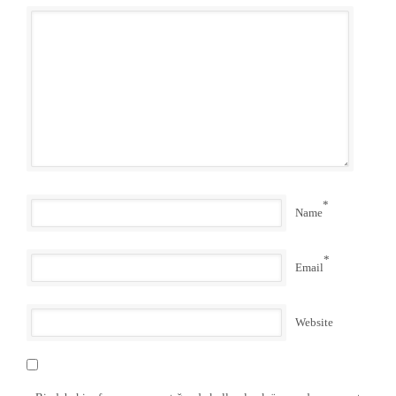
*
Name
*
Email
Website