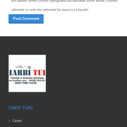
Bir dahaki sefere yorum yaptığımda kullanılmak üzere adımı, e-posta
adresimi ve web site adresimi bu tarayıcıya kaydet.
SİNOP TURU
Genel