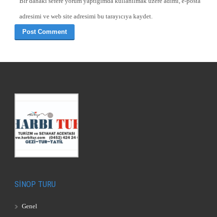
Bir dahaki sefere yorum yaptığımda kullanılmak üzere adımı, e-posta
adresimi ve web site adresimi bu tarayıcıya kaydet.
SİNOP TURU
Genel