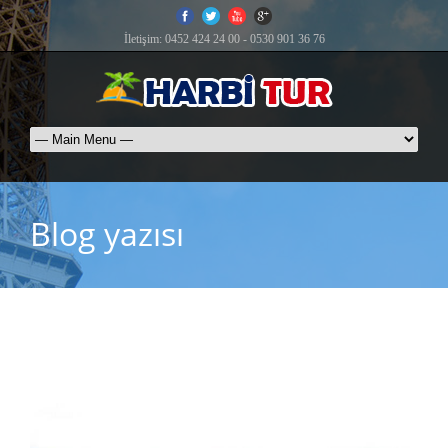
İletişim: 0452 424 24 00 - 0530 901 36 76
Blog yazısı