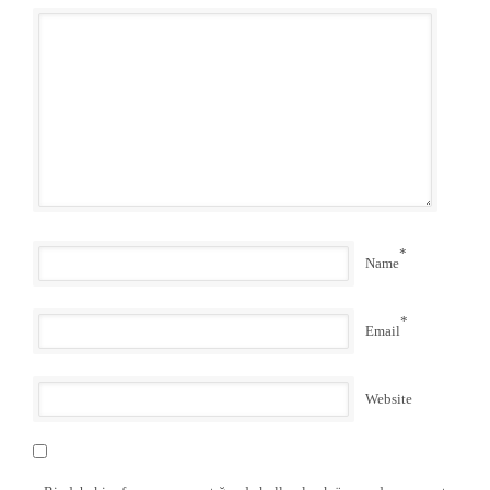
*
Name
*
Email
Website