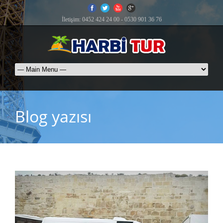
İletişim: 0452 424 24 00 - 0530 901 36 76
Blog yazısı