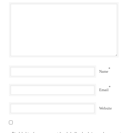
*
Name
*
Email
Website