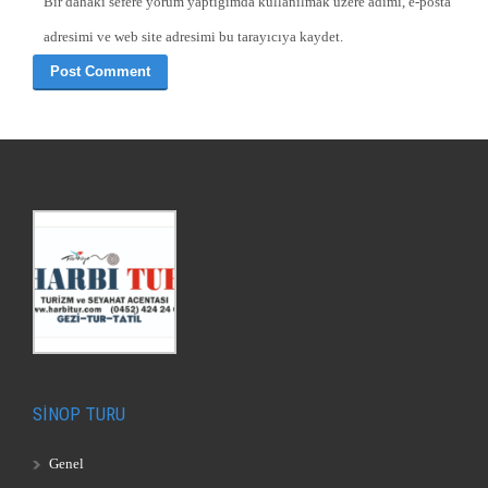
Bir dahaki sefere yorum yaptığımda kullanılmak üzere adımı, e-posta
adresimi ve web site adresimi bu tarayıcıya kaydet.
SİNOP TURU
Genel