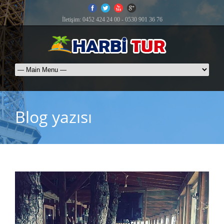
İletişim: 0452 424 24 00 - 0530 901 36 76
Blog yazısı