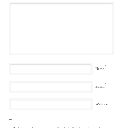
*
Name
*
Email
Website