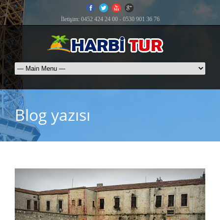
İletişim: 0452 424 24 00 - 0530 901 36 76
Blog yazısı