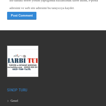
Bir dahaki sefere yorum yaptığımda kullanılmak üzere adımı, e-posta
adresimi ve web site adresimi bu tarayıcıya kaydet.
SİNOP TURU
Genel