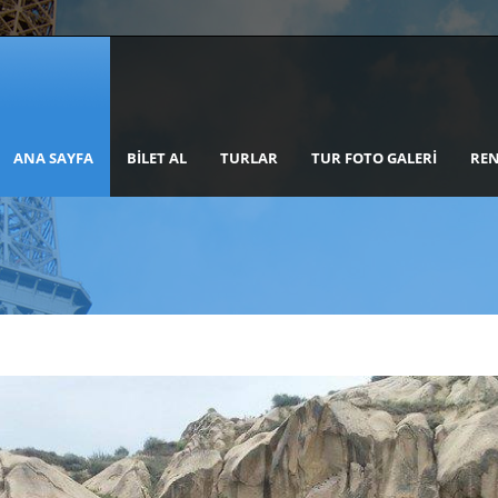
ANA SAYFA
BILET AL
TURLAR
TUR FOTO GALERI
REN