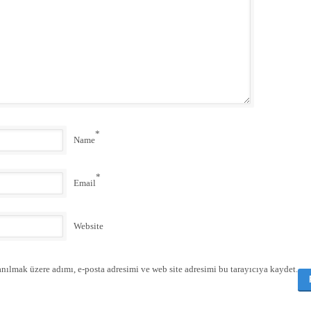
*
Name
*
Email
Website
nılmak üzere adımı, e-posta adresimi ve web site adresimi bu tarayıcıya kaydet.