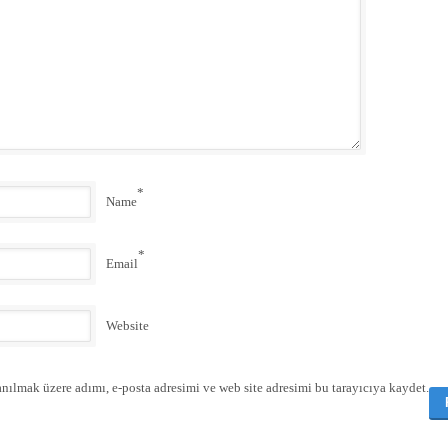
*
Name
*
Email
Website
nılmak üzere adımı, e-posta adresimi ve web site adresimi bu tarayıcıya kaydet.