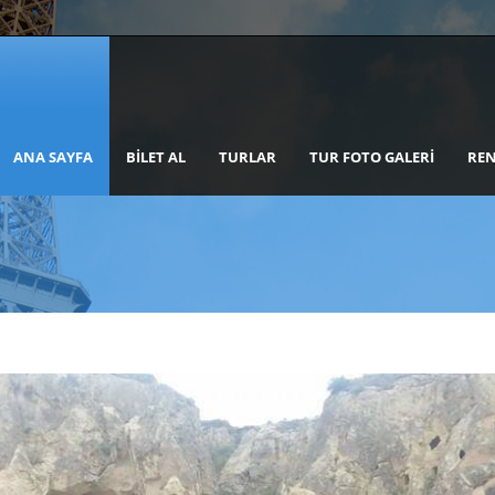
ANA SAYFA
BILET AL
TURLAR
TUR FOTO GALERI
REN