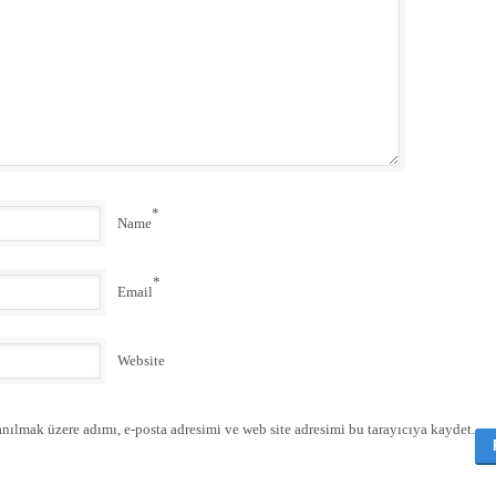
*
Name
*
Email
Website
nılmak üzere adımı, e-posta adresimi ve web site adresimi bu tarayıcıya kaydet.