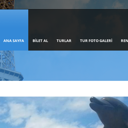
ANA SAYFA
BILET AL
TURLAR
TUR FOTO GALERI
REN