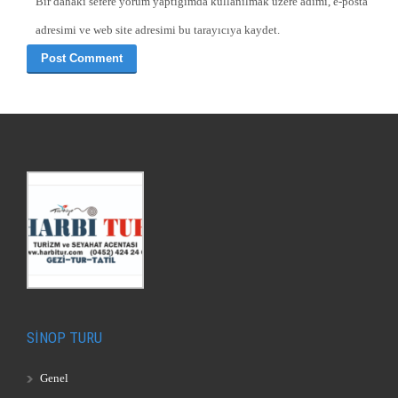
Bir dahaki sefere yorum yaptığımda kullanılmak üzere adımı, e-posta
adresimi ve web site adresimi bu tarayıcıya kaydet.
SİNOP TURU
Genel