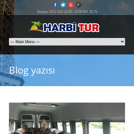
İletişim: 0452 424 24 00 - 0530 901 36 76
Blog yazısı