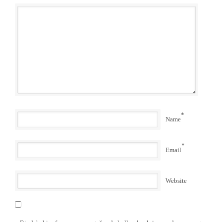
*
Name
*
Email
Website