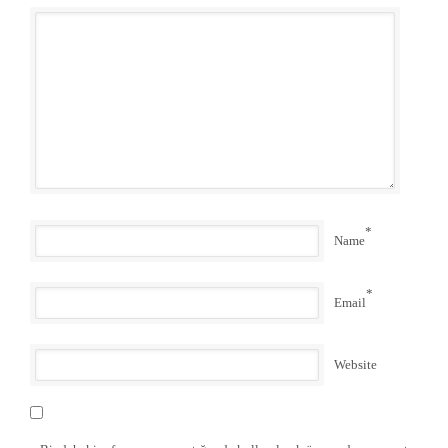
*
Name
*
Email
Website