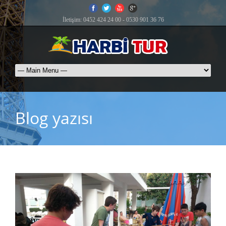
İletişim: 0452 424 24 00 - 0530 901 36 76
Blog yazısı