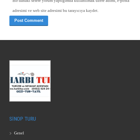
Bir dahaki sefere yorum yaptığımda kullanılmak üzere adımı, e-posta
adresimi ve web site adresimi bu tarayıcıya kaydet.
SİNOP TURU
Genel