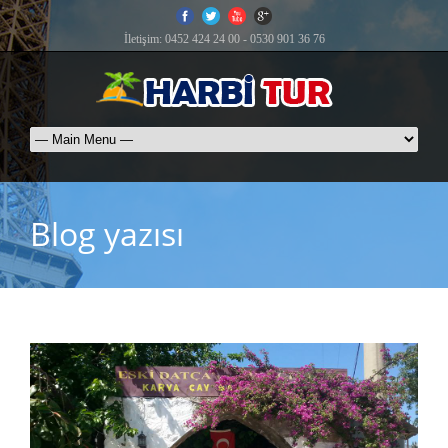
İletişim: 0452 424 24 00 - 0530 901 36 76
Blog yazısı