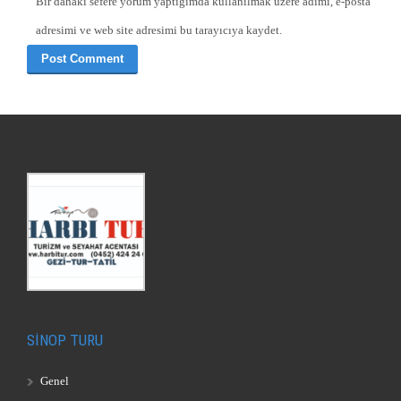
Bir dahaki sefere yorum yaptığımda kullanılmak üzere adımı, e-posta
adresimi ve web site adresimi bu tarayıcıya kaydet.
SİNOP TURU
Genel