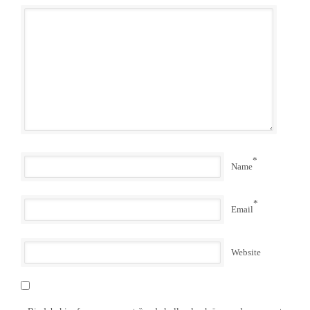
*
Name
*
Email
Website