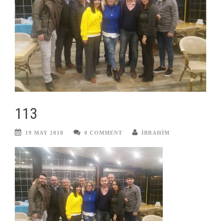
113
19 MAY 2018
0 COMMENT
IBRAHIM