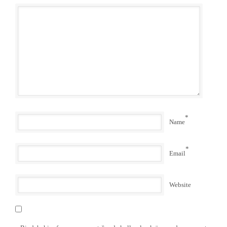
*
Name
*
Email
Website