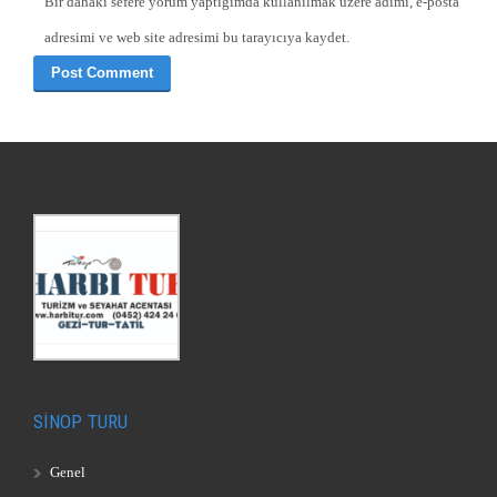
Bir dahaki sefere yorum yaptığımda kullanılmak üzere adımı, e-posta
adresimi ve web site adresimi bu tarayıcıya kaydet.
SİNOP TURU
Genel