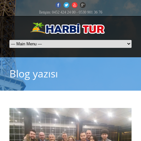
İletişim: 0452 424 24 00 - 0530 901 36 76
Blog yazısı