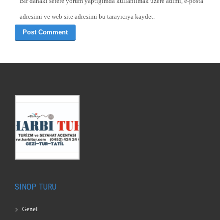
Bir dahaki sefere yorum yaptığımda kullanılmak üzere adımı, e-posta
adresimi ve web site adresimi bu tarayıcıya kaydet.
SİNOP TURU
Genel