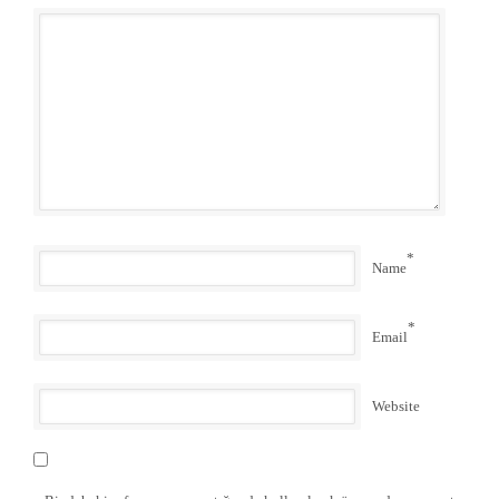
*
Name
*
Email
Website