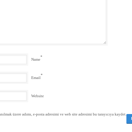
*
Name
*
Email
Website
nılmak üzere adımı, e-posta adresimi ve web site adresimi bu tarayıcıya kaydet.