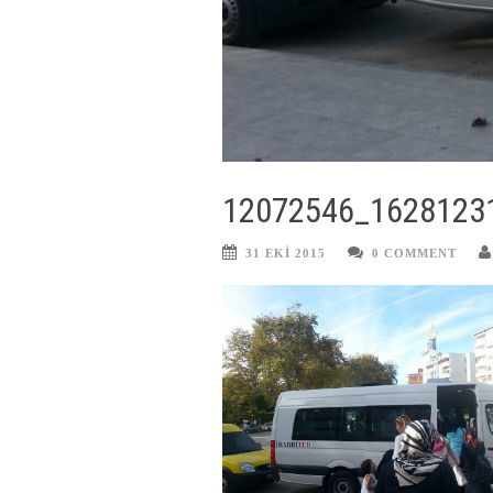
12072546_1628123
31 EKI 2015
0 COMMENT