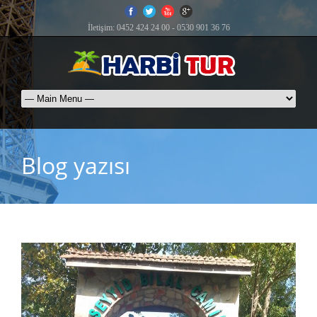
İletişim: 0452 424 24 00 - 0530 901 36 76
Blog yazısı