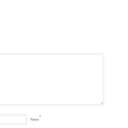
*
Name