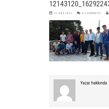
12143120_1629224
31 EKI 2015
0 COMMENT
Yazar hakkında