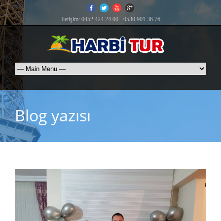
İletişim: 0452 424 24 00 - 0530 901 36 76
Blog yazısı