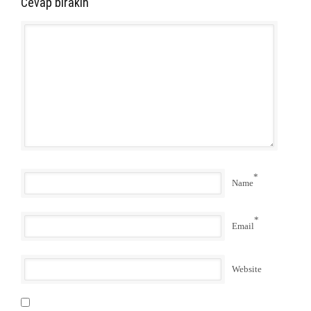
Cevap bırakın
*
Name
*
Email
Website