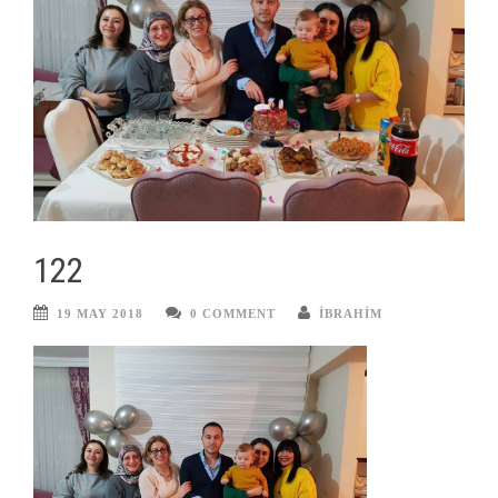
122
19 MAY 2018
0 COMMENT
IBRAHIM