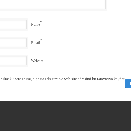
*
Name
*
Email
Website
nılmak üzere adımı, e-posta adresimi ve web site adresimi bu tarayıcıya kaydet.