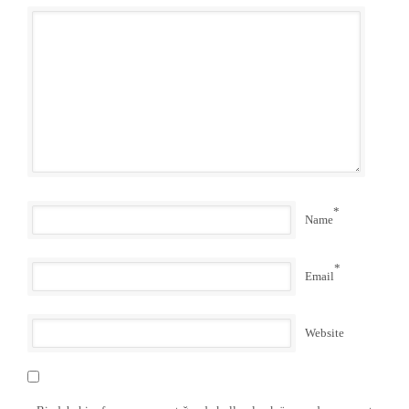
*
Name
*
Email
Website