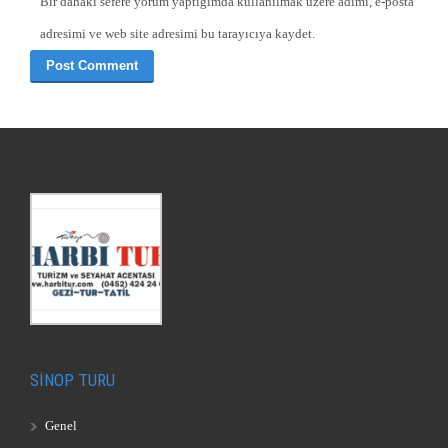
Bir dahaki sefere yorum yaptığımda kullanılmak üzere adımı, e-posta
adresimi ve web site adresimi bu tarayıcıya kaydet.
SİNOP TURU
Genel