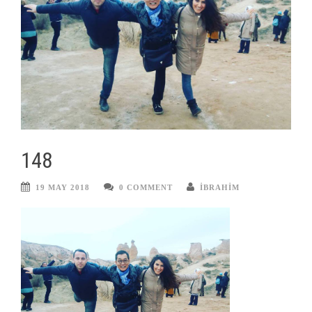
148
19 MAY 2018
0 COMMENT
IBRAHIM