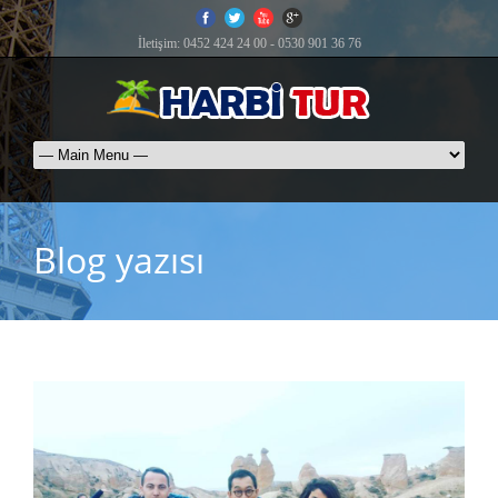
İletişim: 0452 424 24 00 - 0530 901 36 76
Blog yazısı