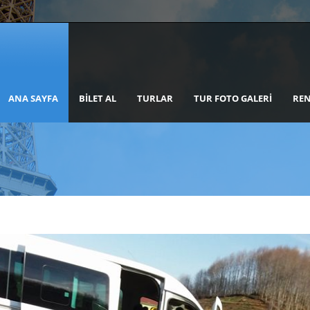
ANA SAYFA
BILET AL
TURLAR
TUR FOTO GALERI
REN