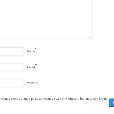
*
Name
*
Email
Website
nılmak üzere adımı, e-posta adresimi ve web site adresimi bu tarayıcıya kaydet.