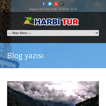
İletişim: 0452 424 24 00 - 0530 901 36 76
Blog yazısı