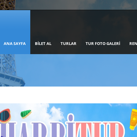
ANA SAYFA
BILET AL
TURLAR
TUR FOTO GALERI
REN