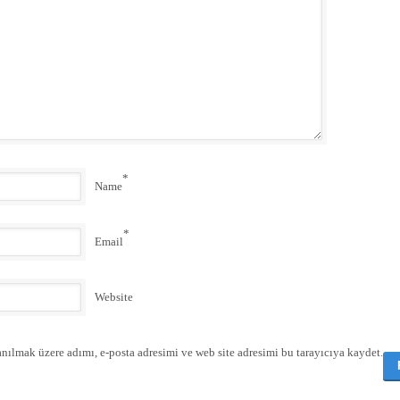
*
Name
*
Email
Website
nılmak üzere adımı, e-posta adresimi ve web site adresimi bu tarayıcıya kaydet.