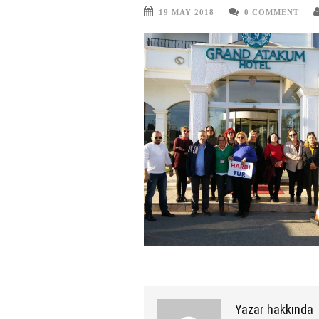
19 MAY 2018
0 COMMENT
Yazar hakkında