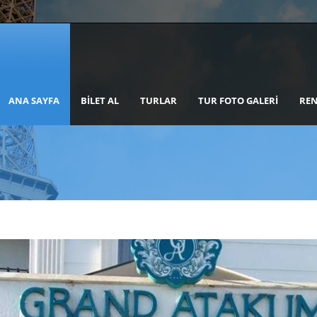
ANA SAYFA
BILET AL
TURLAR
TUR FOTO GALERI
REN