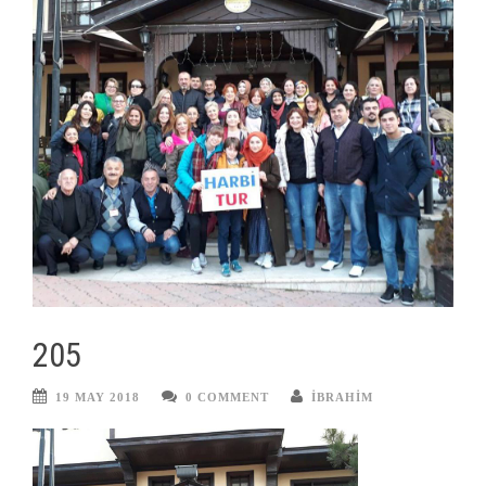
205
19 MAY 2018
0 COMMENT
IBRAHIM