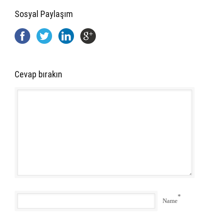
Sosyal Paylaşım
Cevap bırakın
*
Name