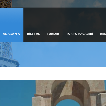
ANA SAYFA
BILET AL
TURLAR
TUR FOTO GALERI
REN