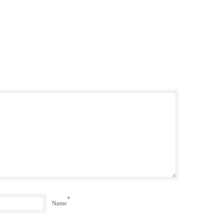
*
Name