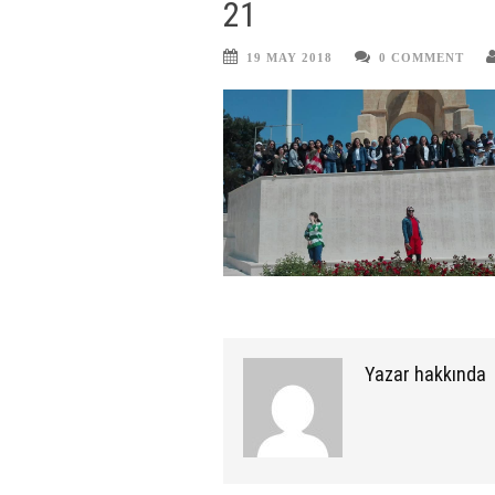
21
19 MAY 2018
0 COMMENT
Yazar hakkında