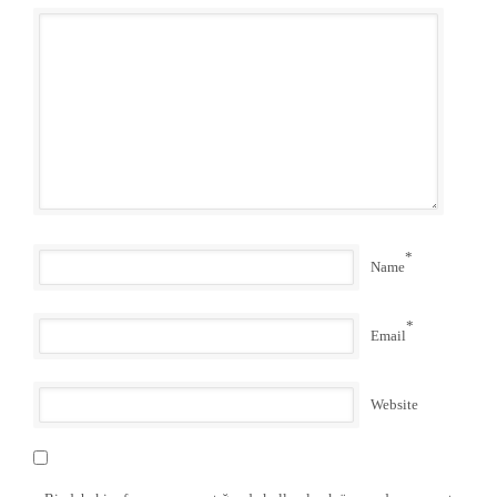
*
Name
*
Email
Website