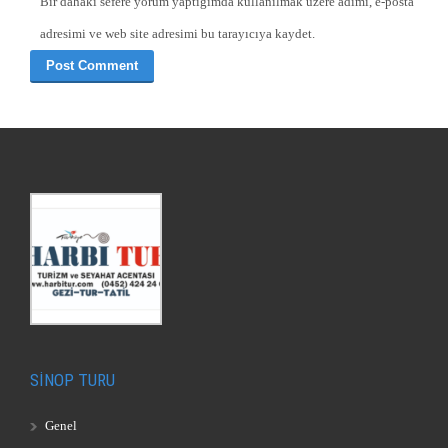
Bir dahaki sefere yorum yaptığımda kullanılmak üzere adımı, e-posta
adresimi ve web site adresimi bu tarayıcıya kaydet.
SİNOP TURU
Genel