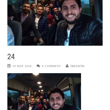
24
19 MAY 2018
0 COMMENT
IBRAHIM