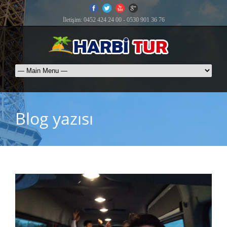
İletişim: 0452 424 24 00 - 0530 901 36 76
Blog yazısı