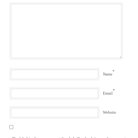
*
Name
*
Email
Website