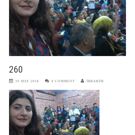
260
19 MAY 2018
0 COMMENT
IBRAHIM