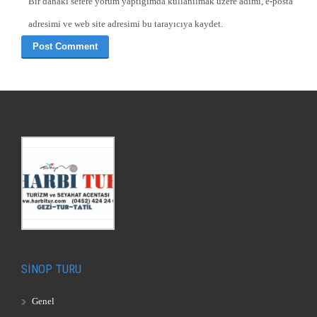
Bir dahaki sefere yorum yaptığımda kullanılmak üzere adımı, e-posta
adresimi ve web site adresimi bu tarayıcıya kaydet.
SİNOP TURU
Genel