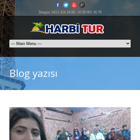
İletişim: 0452 424 24 00 - 0530 901 36 76
Blog yazısı