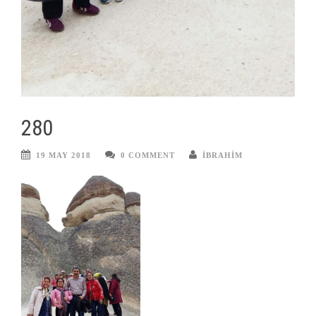
280
19 MAY 2018
0 COMMENT
IBRAHIM