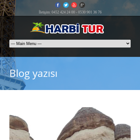
İletişim: 0452 424 24 00 - 0530 901 36 76
Blog yazısı