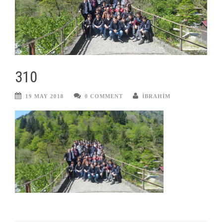
310
19 MAY 2018
0 COMMENT
IBRAHIM