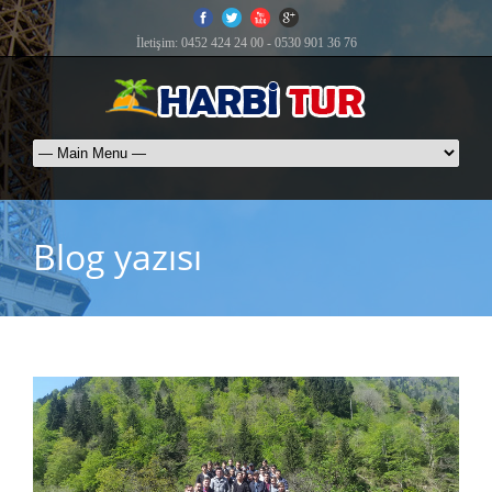
İletişim: 0452 424 24 00 - 0530 901 36 76
Blog yazısı