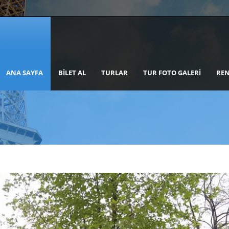
ANA SAYFA
BILET AL
TURLAR
TUR FOTO GALERI
REN