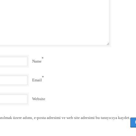
*
Name
*
Email
Website
nılmak üzere adımı, e-posta adresimi ve web site adresimi bu tarayıcıya kaydet.