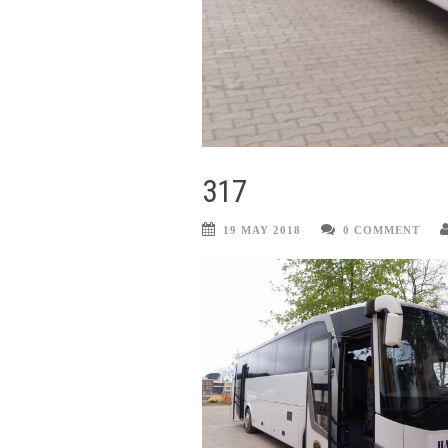
317
19 MAY 2018
0 COMMENT