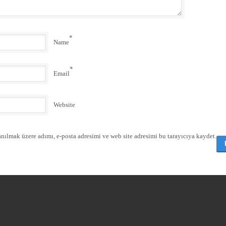
*
Name
*
Email
Website
nılmak üzere adımı, e-posta adresimi ve web site adresimi bu tarayıcıya kaydet.