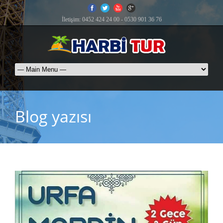
İletişim: 0452 424 24 00 - 0530 901 36 76
Blog yazısı