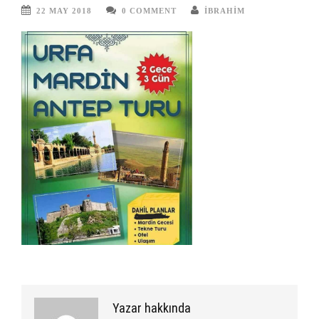
22 MAY 2018
0 COMMENT
IBRAHIM
Yazar hakkında