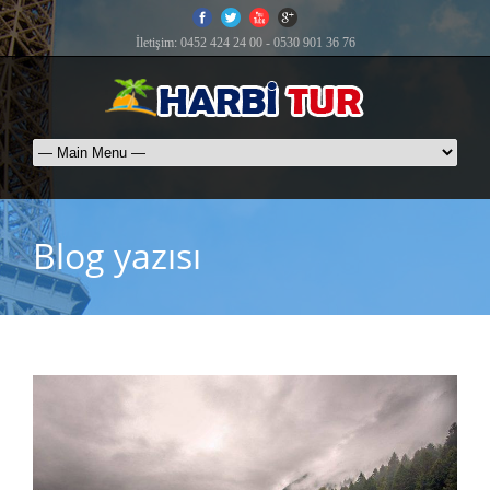
İletişim: 0452 424 24 00 - 0530 901 36 76
Blog yazısı