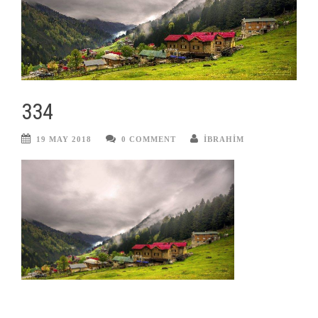
334
19 MAY 2018
0 COMMENT
IBRAHIM