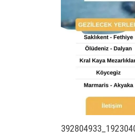
392804933_192304