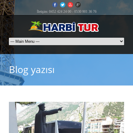
İletişim: 0452 424 24 00 - 0530 901 36 76
Blog yazısı