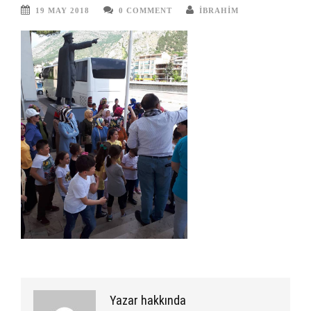
19 MAY 2018
0 COMMENT
IBRAHIM
Yazar hakkında