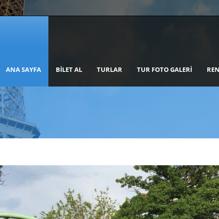
ANA SAYFA
BILET AL
TURLAR
TUR FOTO GALERI
REN