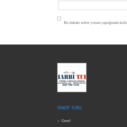
Bir dahaki sefere yorum yaptığımda kulla
SİNOP TURU
Genel