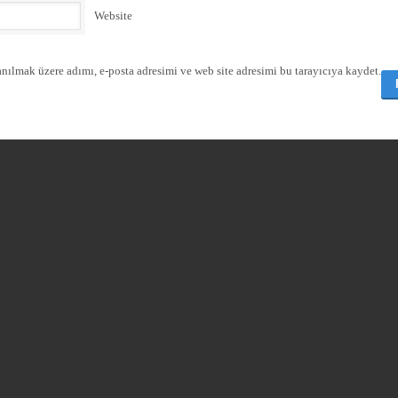
Website
nılmak üzere adımı, e-posta adresimi ve web site adresimi bu tarayıcıya kaydet.