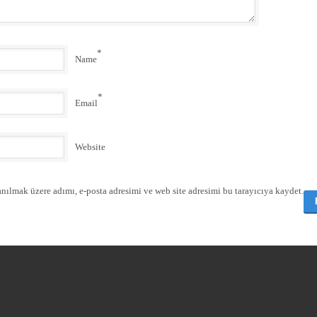
*
Name
*
Email
Website
nılmak üzere adımı, e-posta adresimi ve web site adresimi bu tarayıcıya kaydet.