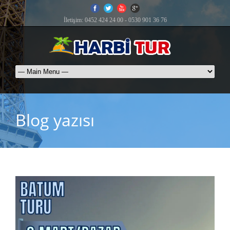
İletişim: 0452 424 24 00 - 0530 901 36 76
Blog yazısı