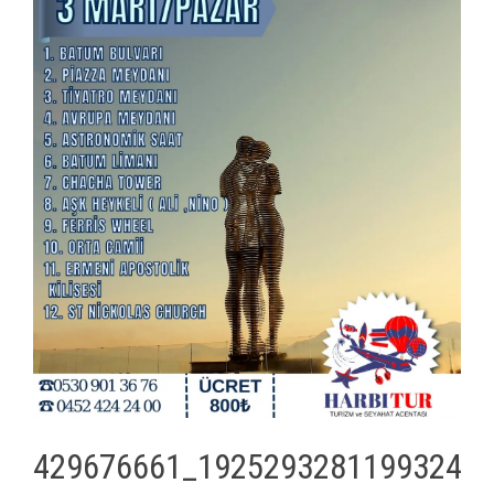
429676661_1925293281199324_