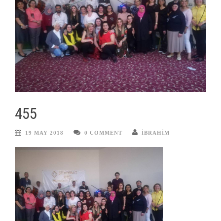
455
19 MAY 2018
0 COMMENT
IBRAHIM