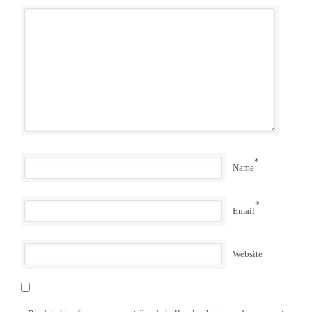
*
Name
*
Email
Website