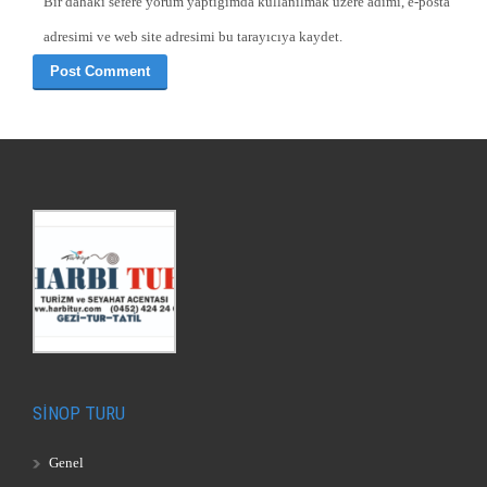
Bir dahaki sefere yorum yaptığımda kullanılmak üzere adımı, e-posta
adresimi ve web site adresimi bu tarayıcıya kaydet.
SİNOP TURU
Genel