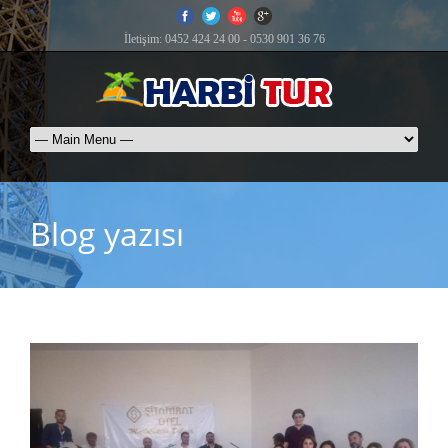
İletişim: 0452 424 24 00 - 0530 901 36 76
Blog yazısı