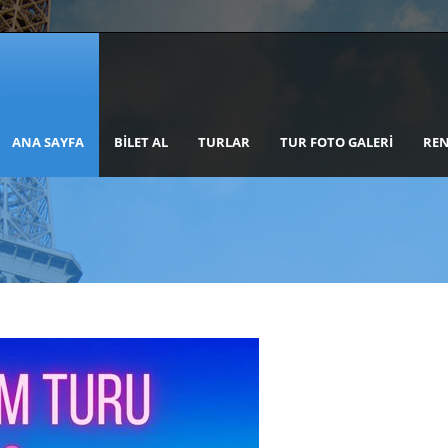
ANA SAYFA
BILET AL
TURLAR
TUR FOTO GALERI
REN