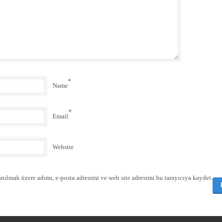
*
Name
*
Email
Website
nılmak üzere adımı, e-posta adresimi ve web site adresimi bu tarayıcıya kaydet.