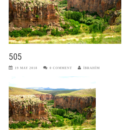
505
19 MAY 2018
0 COMMENT
IBRAHIM