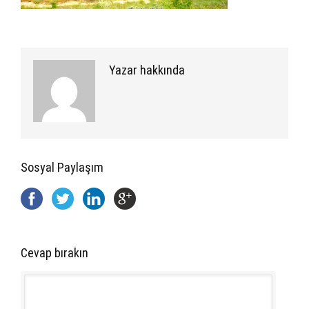
Yazar hakkında
Sosyal Paylaşım
Cevap bırakın