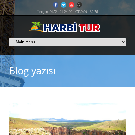
İletişim: 0452 424 24 00 - 0530 901 36 76
Blog yazısı